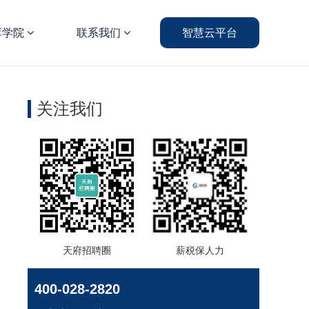
库学院
联系我们
智慧云平台
关注我们
天府招聘圈
薪税保人力
400-028-2820