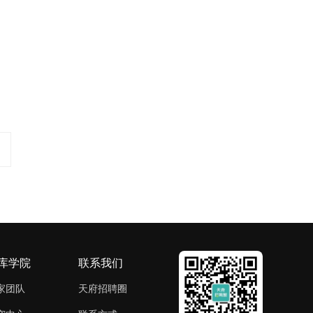
库学院
联系我们
家团队
天府招聘圈