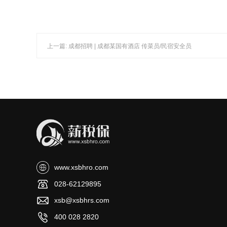
上一篇: 成都招聘 | 成都某国有酒店 传菜员/民宿安全员
www.xsbhro.com
028-62129895
xsb@xsbhrs.com
400 028 2820