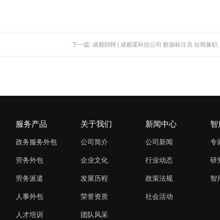
下一篇: 成都招聘 | 成都某科技公司 数据标注员 短期兼职
服务产品
关于我们
新闻中心
智
政务服务外包
公司简介
公司新闻
专
劳务外包
企业文化
行业动态
研
劳务派遣
发展历程
政策法规
智
人事外包
荣誉资质
社会活动
人才培训
团队风采