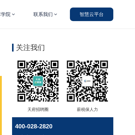
库学院
联系我们
智慧云平台
关注我们
天府招聘圈
薪税保人力
400-028-2820