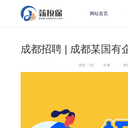
网站首页
成都招聘 | 成都某国有
浏览：
392
作者：
来