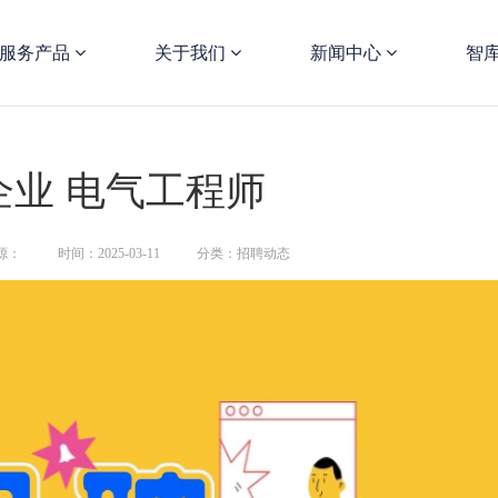
服务产品
关于我们
新闻中心
智
企业 电气工程师
源：
时间：2025-03-11
分类：招聘动态