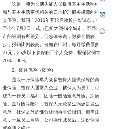
这是一项为长期失能人员提供基本生活照料
和与基本生活密切相关的日常护理服务保障的社
会保险。我国自2016年开始启动长护险试点，截
至今年7月2日，试点已扩大到49个城市。不同城
市的细则有所差异，但总体来说，缴费金额较
少，报销比例较高。例如在广州，每月缴费最多
27元，35岁以下参保职工个人免费，报销比例在
70%—90%。
2、团体保险（团险）
是以一张保险单为众多被保人提供保障的商
业保险，投保人通常为企业，被保人为员工，可
视为一种员工福利。团险一般涵盖意外险、疾病
险、医疗险等险种，被保人无论是生病还是发生
意外，社保之外的部分还能再享受报销。但需注
意，一旦员工离职，公司操作减员后，这份保障
就会随之终止。