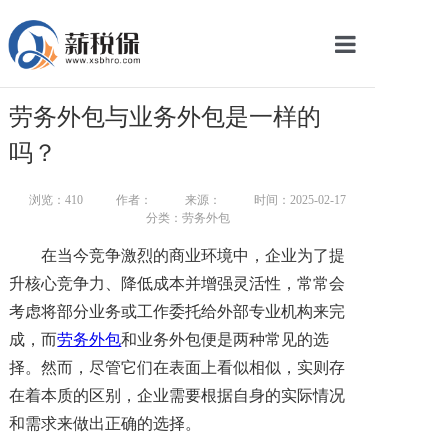
网站首页
劳务外包与业务外包是一样的
服务产品
吗？
关于我们
浏览：
410
作者：
来源：
时间：2025-02-17
分类：劳务外包
新闻中心
在当今竞争激烈的商业环境中，企业为了提
智库学院
升核心竞争力、降低成本并增强灵活性，常常会
考虑将部分业务或工作委托给外部专业机构来完
联系我们
成，而
劳务外包
和业务外包便是两种常见的选
智慧云平台
择。然而，尽管它们在表面上看似相似，实则存
在着本质的区别，企业需要根据自身的实际情况
和需求来做出正确的选择。