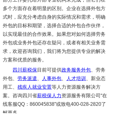
多个方面存在着明显的区别。企业在选择外包方
式时，应充分考虑自身的实际情况和需求，明确
外包的目标和期望，选择合适的外包合作伙伴，
以实现最佳的合作效果。如果您对如何选择劳务
外包或业务外包还存在疑问，或者有相关业务需
求，欢迎咨询我们，我们将为您提供专业的解决
方案和优质的服务。
四川薪税保
目前可提供
政务服务外包
、劳务
外包、
劳务派遣
、
人事外包
、
人才培训
、新业态
用工、
残疾人就业安置
等人力资源服务解决方
案。咨询四川省
薪税保人力
资源服务有限公司“在
线客服QQ：860045838”或致电400-028-2820了
解更多。