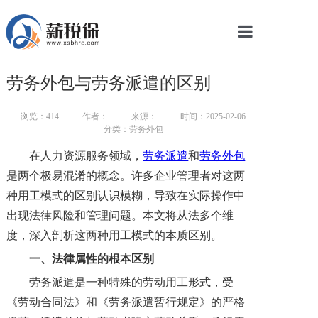
网站首页
劳务外包与劳务派遣的区别
服务产品
浏览：
414
作者：
来源：
时间：2025-02-06
关于我们
分类：劳务外包
在人力资源服务领域，
劳务派遣
和
劳务外包
新闻中心
是两个极易混淆的概念。许多企业管理者对这两
智库学院
种用工模式的区别认识模糊，导致在实际操作中
出现法律风险和管理问题。本文将从法多个维
联系我们
度，深入剖析这两种用工模式的本质区别。
智慧云平台
一、法律属性的根本区别
劳务派遣是一种特殊的劳动用工形式，受
《劳动合同法》和《劳务派遣暂行规定》的严格