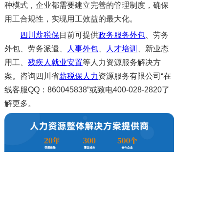
种模式，企业都需要建立完善的管理制度，确保
用工合规性，实现用工效益的最大化。
四川薪税保
目前可提供
政务服务外包
、劳务
外包、劳务派遣、
人事外包
、
人才培训
、新业态
用工、
残疾人就业安置
等人力资源服务解决方
案。咨询四川省
薪税保人力
资源服务有限公司“在
线客服QQ：860045838”或致电400-028-2820了
解更多。