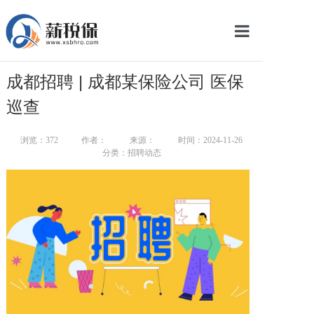
网站首页
成都招聘 | 成都某保险公司 医保
服务产品
巡查
关于我们
浏览：
372
作者：
来源：
时间：2024-11-26
分类：招聘动态
新闻中心
智库学院
联系我们
智慧云平台