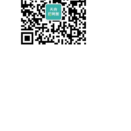
上一篇: 成都招聘 | 成都某保险公司 医保文员
下一篇: 成都招聘 | 成都某保险公司 实习生
Copyright @ 2019-2023 四川省薪税保人力资源服务有限公司 All rights
reserved.
备案编号：蜀ICP备2020037288号-2
川公网安备51010702043166号