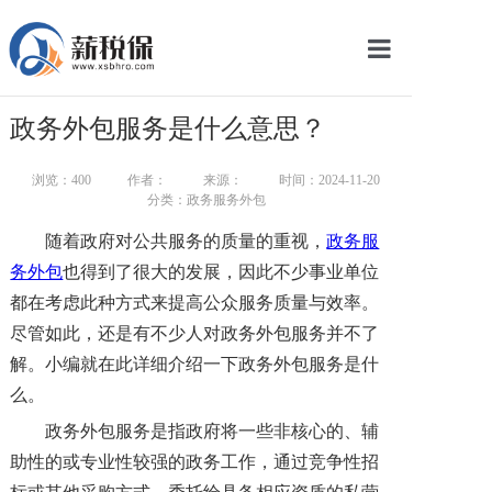
网站首页
政务外包服务是什么意思？
服务产品
浏览：
400
作者：
来源：
时间：2024-11-20
关于我们
分类：政务服务外包
随着政府对公共服务的质量的重视，
政务服
新闻中心
务外包
也得到了很大的发展，因此不少事业单位
智库学院
都在考虑此种方式来提高公众服务质量与效率。
尽管如此，还是有不少人对政务外包服务并不了
联系我们
解。小编就在此详细介绍一下政务外包服务是什
么。
智慧云平台
政务外包服务是指政府将一些非核心的、辅
助性的或专业性较强的政务工作，通过竞争性招