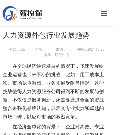
网站首页
人力资源外包行业发展趋势
服务产品
浏览：
525
作者：
来源：
时间：2024-10-28
关于我们
分类：研究中心
在全球经济快速发展的情况下，飞速发展给
新闻中心
企业运营也带来不小的挑战，比如：用工成本上
智库学院
涨、市场竞争激烈、业务拓展受阻等情况，这些
挑战使得人力资源服务公司得到不断的发展与创
联系我们
新。不仅仅是服务创新，还需要通过全面的资源
整合来强化品牌认知，展示其专业实力和卓越的
智慧云平台
市场口碑，以应对市场的激烈竞争。
在经济全球化的背景下，企业对高效、专业