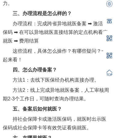
力。
三、办理流程是怎么样的？
办理流程：完成跨省异地就医备案 ➡ 激活医
保码 ➡ 在可以异地就医直接结算的定点机构看病
就医 ➡ 费用结算
这些流程，具体怎么操作？有哪些疑问？一
起来看！
四
、怎么办理备案？
方法1：去线下医保经办机构直接办理。
方法2：线上完成异地就医备案，人工审核周
期2-3个工作日，可随时查询办理结果。
五
、备案后如何就医？
持社会保障卡或激活医保码，就医时出示医
保码或社会保障卡等有效凭证看病就医。
六
、在哪里就医？