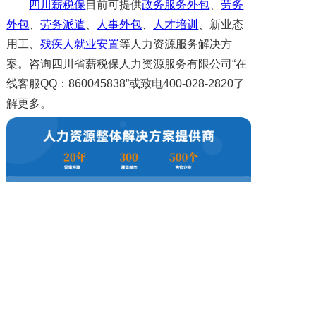
四川薪税保
目前可提供
政务服务外包
、
劳务
外包
、
劳务派遣
、
人事外包
、
人才培训
、新业态
用工、
残疾人就业安置
等人力资源服务解决方
案。咨询四川省薪税保人力资源服务有限公司“在
线客服QQ：860045838”或致电400-028-2820了
解更多。
上一篇: 江苏省2024年度社保缴费基数上下限标准
下一篇: 企业职工养老保险关系转移如何办理？线上办理流程是什么？