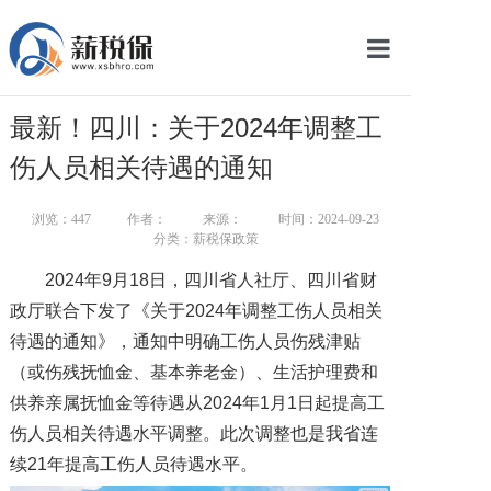
网站首页
最新！四川：关于2024年调整工
服务产品
伤人员相关待遇的通知
关于我们
浏览：
447
作者：
来源：
时间：2024-09-23
分类：薪税保政策
新闻中心
2024年9月18日，四川省人社厅、四川省财
智库学院
政厅联合下发了《关于2024年调整工伤人员相关
待遇的通知》，通知中明确工伤人员伤残津贴
联系我们
（或伤残抚恤金、基本养老金）、生活护理费和
智慧云平台
供养亲属抚恤金等待遇从2024年1月1日起提高工
伤人员相关待遇水平调整。此次调整也是我省连
续21年提高工伤人员待遇水平。