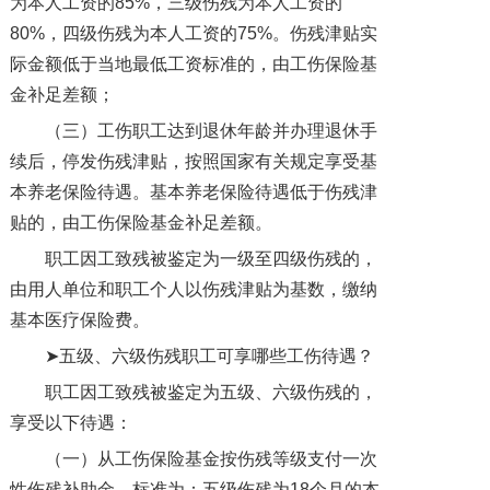
为本人工资的85%，三级伤残为本人工资的
80%，四级伤残为本人工资的75%。伤残津贴实
际金额低于当地最低工资标准的，由工伤保险基
金补足差额；
（三）工伤职工达到退休年龄并办理退休手
续后，停发伤残津贴，按照国家有关规定享受基
本养老保险待遇。基本养老保险待遇低于伤残津
贴的，由工伤保险基金补足差额。
职工因工致残被鉴定为一级至四级伤残的，
由用人单位和职工个人以伤残津贴为基数，缴纳
基本医疗保险费。
➤五级、六级伤残职工可享哪些工伤待遇？
职工因工致残被鉴定为五级、六级伤残的，
享受以下待遇：
（一）从工伤保险基金按伤残等级支付一次
性伤残补助金，标准为：五级伤残为18个月的本