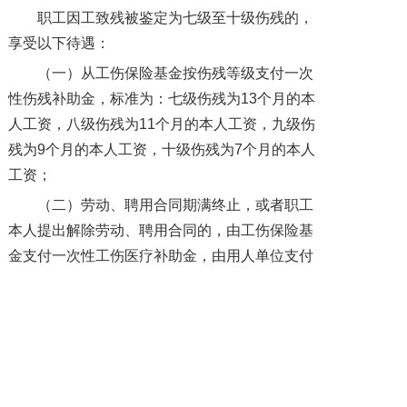
职工因工致残被鉴定为七级至十级伤残的，
享受以下待遇：
（一）从工伤保险基金按伤残等级支付一次
性伤残补助金，标准为：七级伤残为13个月的本
人工资，八级伤残为11个月的本人工资，九级伤
残为9个月的本人工资，十级伤残为7个月的本人
工资；
（二）劳动、聘用合同期满终止，或者职工
本人提出解除劳动、聘用合同的，由工伤保险基
金支付一次性工伤医疗补助金，由用人单位支付
一次性伤残就业补助金。一次性工伤医疗补助金
和一次性伤残就业补助金的具体标准由省、自治
区、直辖市人民政府规定。
四川薪税保
目前可提供
政务服务外包
、
劳务
外包
、
劳务派遣
、
人事外包
、
人才培训
、新业态