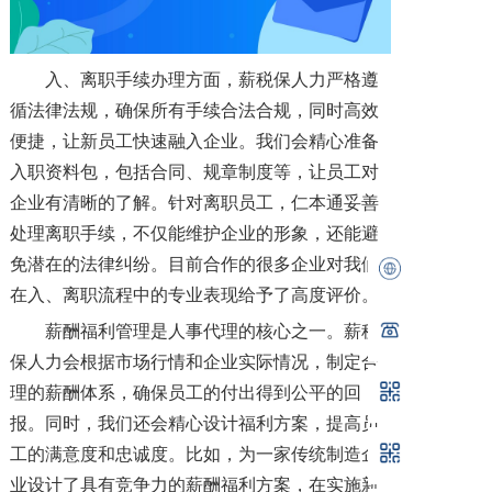
入、离职手续办理方面，薪税保人力严格遵
循法律法规，确保所有手续合法合规，同时高效
便捷，让新员工快速融入企业。我们会精心准备
入职资料包，包括合同、规章制度等，让员工对
企业有清晰的了解。针对离职员工，仁本通妥善
处理离职手续，不仅能维护企业的形象，还能避
免潜在的法律纠纷。目前合作的很多企业对我们
在入、离职流程中的专业表现给予了高度评价。
薪酬福利管理是人事代理的核心之一。薪税
保人力会根据市场行情和企业实际情况，制定合
理的薪酬体系，确保员工的付出得到公平的回
报。同时，我们还会精心设计福利方案，提高员
工的满意度和忠诚度。比如，为一家传统制造企
业设计了具有竞争力的薪酬福利方案，在实施新