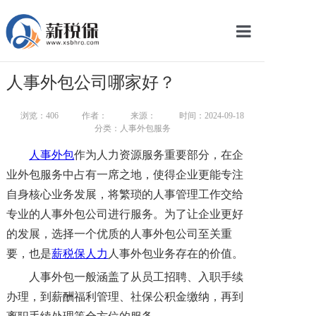
网站首页
人事外包公司哪家好？
服务产品
浏览：
406
作者：
来源：
时间：2024-09-18
关于我们
分类：人事外包服务
人事外包
作为人力资源服务重要部分，在企
新闻中心
业外包服务中占有一席之地，使得企业更能专注
智库学院
自身核心业务发展，将繁琐的人事管理工作交给
专业的人事外包公司进行服务。为了让企业更好
联系我们
的发展，选择一个优质的人事外包公司至关重
要，也是
薪税保人力
人事外包业务存在的价值。
智慧云平台
人事外包一般涵盖了从员工招聘、入职手续
办理，到薪酬福利管理、社保公积金缴纳，再到