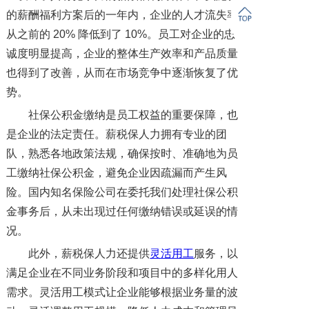
的薪酬福利方案后的一年内，企业的人才流失率
从之前的 20% 降低到了 10%。员工对企业的忠
诚度明显提高，企业的整体生产效率和产品质量
也得到了改善，从而在市场竞争中逐渐恢复了优
势。
社保公积金缴纳是员工权益的重要保障，也
是企业的法定责任。薪税保人力拥有专业的团
队，熟悉各地政策法规，确保按时、准确地为员
工缴纳社保公积金，避免企业因疏漏而产生风
险。国内知名保险公司在委托我们处理社保公积
金事务后，从未出现过任何缴纳错误或延误的情
况。
此外，薪税保人力还提供
灵活用工
服务，以
满足企业在不同业务阶段和项目中的多样化用人
需求。灵活用工模式让企业能够根据业务量的波