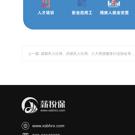
上一篇: 成都市人社局、武侯区人社局、人力资源服务行业协会等领导一行莅临四川薪税保考察，助力行业高质量发展
www.xsbhro.com