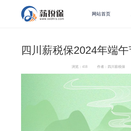
网站首页
四川薪税保2024年端
浏览：
418
作者：四川薪税保