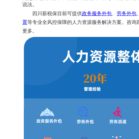
说法。
四川薪税保目前可提供
政务服务外包
、
劳务外包
置
等专业全风控保障的人力资源服务解决方案。咨询四川薪税保
更多。