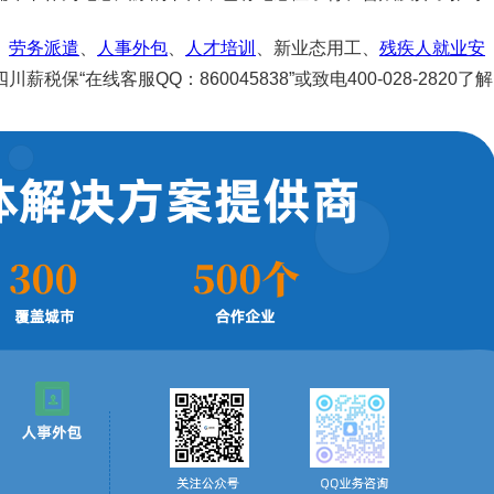
、
劳务派遣
、
人事外包
、
人才培训
、新业态用工、
残疾人就业安
“在线客服QQ：860045838”或致电400-028-2820了解