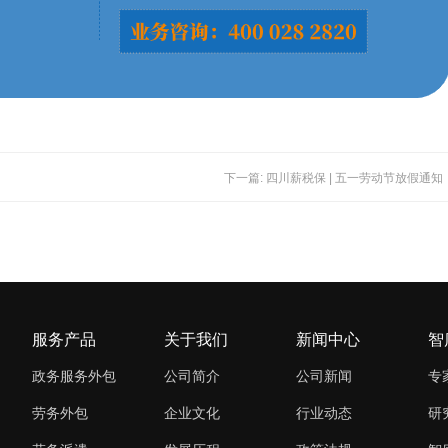
下一篇: 四川薪税保 | 五一劳动节放假通知
服务产品
关于我们
新闻中心
智
政务服务外包
公司简介
公司新闻
专
劳务外包
企业文化
行业动态
研