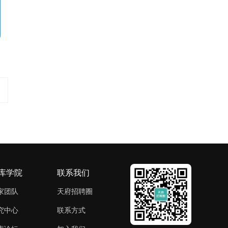
库学院
联系我们
家团队
天府招聘圈
究中心
联系方式