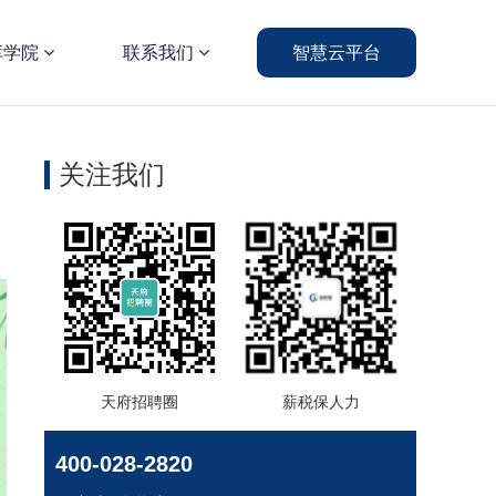
库学院
联系我们
智慧云平台
关注我们
天府招聘圈
薪税保人力
400-028-2820