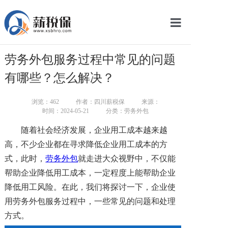
网站首页
劳务外包服务过程中常见的问题
服务产品
有哪些？怎么解决？
关于我们
浏览：
462
作者：四川薪税保
来源：
时间：2024-05-21
分类：劳务外包
新闻中心
随着社会经济发展，企业用工成本越来越
智库学院
高，不少企业都在寻求降低企业用工成本的方
式，此时，
劳务外包
就走进大众视野中，不仅能
联系我们
帮助企业降低用工成本，一定程度上能帮助企业
智慧云平台
降低用工风险。在此，我们将探讨一下，企业使
用劳务外包服务过程中，一些常见的问题和处理
方式。