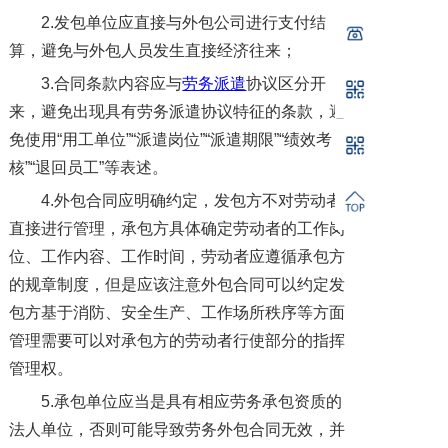
2.发包单位应直接与外包公司进行支付结
算，避免与外包人员发生直接经济往来；
3.合同条款内容应与
劳务派遣
协议区分开
来，避免出现具有劳务派遣协议特征的条款，避
免使用“用工单位”“派遣岗位”“派遣期限”“绩效考
核”“退回员工”等表述。
4.外包合同应明确约定，发包方不对劳动者
直接进行管理，承包方具体确定劳动者的工作岗
位、工作内容、工作时间，劳动者应遵循承包方
的规章制度，但是应该注意外包合同可以约定发
包方基于消防、安全生产、工作场所秩序等方面
管理需要可以对承包方的劳动者行使部分的指挥
管理权。
5.承包单位应当是具有相应劳务承包资质的
法人单位，否则可能导致劳务外包合同无效，并