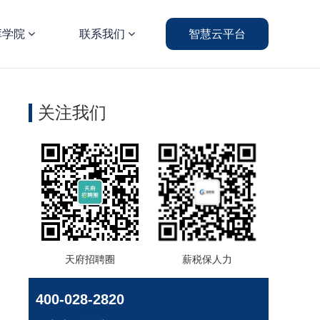
库学院
联系我们
智慧云平台
关注我们
天府招聘圈
薪税保人力
400-028-2820