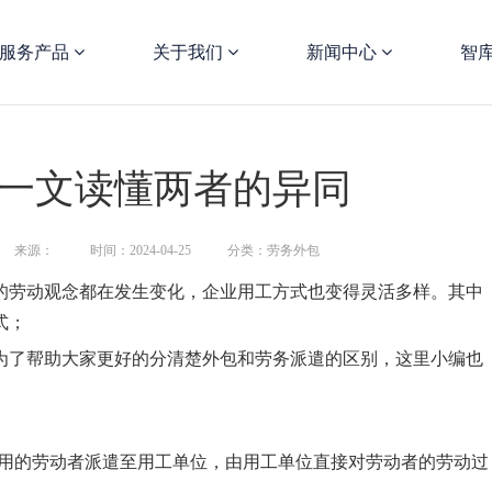
服务产品
关于我们
新闻中心
智
：一文读懂两者的异同
来源：
时间：2024-04-25
分类：劳务外包
劳动观念都在发生变化，企业用工方式也变得灵活多样。其中
式；
了帮助大家更好的分清楚外包和劳务派遣的区别，这里小编也
用的劳动者派遣至用工单位，由用工单位直接对劳动者的劳动过