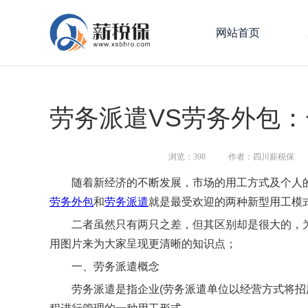
网站首页
劳务派遣VS劳务外包
浏览：
398
作者：四川薪税保
随着新经济的不断发展，市场的用工方式及个人的
劳务外包
和
劳务派遣
就是最受欢迎的两种新型用工模
二者虽然只有两只之差，但其区别却是很大的，为
用图片来为大家呈现更清晰的知识点；
一、劳务派遣概念
劳务派遣是指企业(劳务派遣单位以经营方式将招