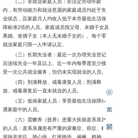
（二）零就业家庭人员：在法定劳动年龄
内，有劳动能力和就业意愿的家庭成员均处于失
业状态，且家庭月人均收入低于本市最低生活保
障标准2倍的人员。家庭成员指父母、未婚子女及
离婚、丧偶子女（本人无未婚子女的）。每个零
就业家庭只限一人申请认定。
（三）长期失业者：最近一次办理失业登记
后连续失业一年及以上、近一年内每季度至少接
受一次公共就业服务，但仍未实现就业的人员。
（四）刑满释放、戒毒康复人员：刑满释
放、戒毒康复后一直未就业的人员。
（五）低保家庭人员：享受最低生活保障待
遇家庭中的人员。
（六）需赡养（抚养）患重大疾病直系亲属
的人员：直系亲属患有严重的尿毒症、癌症、糖
尿病并发症、肺心病、红斑狼疮、偏瘫、精神