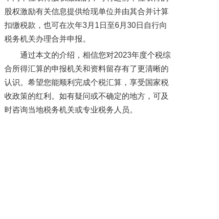
股权激励有关信息提供给现单位并由其合并计算
扣缴税款，也可在次年3月1日至6月30日自行向
税务机关办理合并申报。
通过本文的介绍，相信您对2023年度个税综
合所得汇算的申报机关和资料留存有了更清晰的
认识。希望您能顺利完成个税汇算，享受国家税
收政策的红利。如有疑问或不确定的地方，可及
时咨询当地税务机关或专业税务人员。
上一篇: 三八妇女节上班该不该拿3倍工资？
下一篇: 宁夏回族自治区调整最低工资标准通知，2024年3月1日开始执行