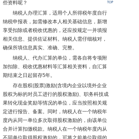
些资料呢？
纳税人办理汇算，适用个人所得税年度自行
纳税申报表，如需修改本人相关基础信息，新增
享受扣除或者税收优惠的，还应按规定一并填报
相关信息、提供佐证材料。纳税人需仔细核对，
确保所填信息真实、准确、完整。
纳税人、代办汇算的单位，需各自将专项附
加扣除、税收优惠材料等汇算相关资料，自汇算
期结束之日起留存5年。
存在股权(股票)激励(含境内企业以境外企业
股权为标的对员工进行的股权激励)、职务科技成
果转化现金奖励等情况的单位，应当按照相关规
定进行报告、备案。同时，纳税人在一个纳税年
度内从同一单位多次取得股权激励的，由该单位
合并计算扣缴税款。纳税人在一个纳税年度内从
不同单位取得股权激励的，可将之前单位取得的